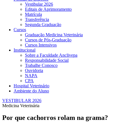
Vestibular 2026
Editais de Aprimoramento
Matrícula
Transferência
Segunda Graduação
Cursos
Graduação Medicina Veterinária
Cursos de Pós-Graduação
Cursos Intensivos
Institucional
Sobre a Faculdade Anclivepa
Responsabilidade Social
Trabalhe Conosco
Ouvidoria
NAPA
CPA
Hospital Veterinário
Ambiente do Aluno
VESTIBULAR 2026
Medicina Veterinária
Por que cachorros rolam na grama?