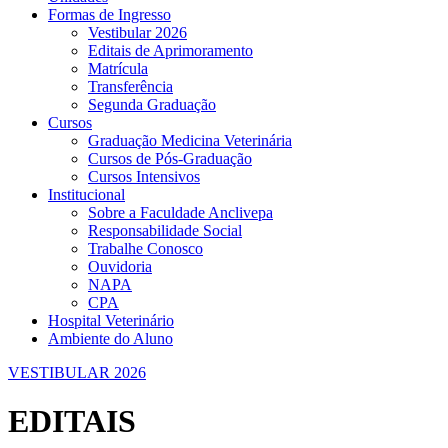
Formas de Ingresso
Vestibular 2026
Editais de Aprimoramento
Matrícula
Transferência
Segunda Graduação
Cursos
Graduação Medicina Veterinária
Cursos de Pós-Graduação
Cursos Intensivos
Institucional
Sobre a Faculdade Anclivepa
Responsabilidade Social
Trabalhe Conosco
Ouvidoria
NAPA
CPA
Hospital Veterinário
Ambiente do Aluno
VESTIBULAR 2026
EDITAIS