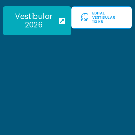
EDITAL
Vestibular
VESTIBULAR
113 KB
2026