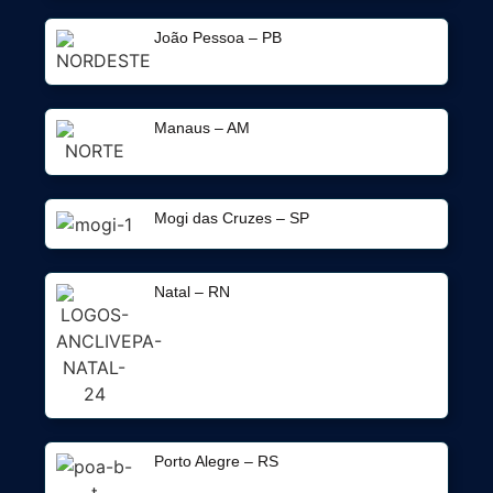
João Pessoa – PB
Manaus – AM
Mogi das Cruzes – SP
Natal – RN
Porto Alegre – RS