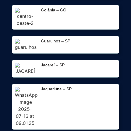
Goiânia – GO
Guarulhos – SP
Jacareí – SP
Jaguariúna – SP