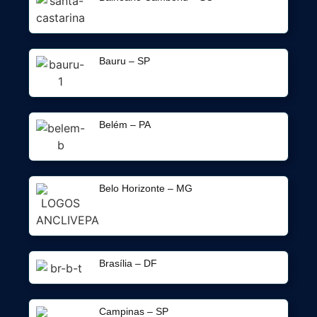
Bauru – SP
Belém – PA
Belo Horizonte – MG
Brasília – DF
Campinas – SP