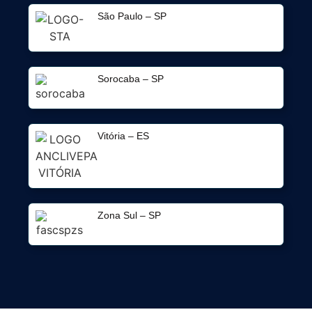
São Paulo – SP
Sorocaba – SP
Vitória – ES
Zona Sul – SP