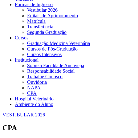
Formas de Ingresso
Vestibular 2026
Editais de Aprimoramento
Matrícula
Transferência
Segunda Graduação
Cursos
Graduação Medicina Veterinária
Cursos de Pós-Graduação
Cursos Intensivos
Institucional
Sobre a Faculdade Anclivepa
Responsabilidade Social
Trabalhe Conosco
Ouvidoria
NAPA
CPA
Hospital Veterinário
Ambiente do Aluno
VESTIBULAR 2026
CPA