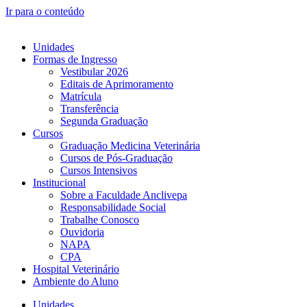
Ir para o conteúdo
Unidades
Formas de Ingresso
Vestibular 2026
Editais de Aprimoramento
Matrícula
Transferência
Segunda Graduação
Cursos
Graduação Medicina Veterinária
Cursos de Pós-Graduação
Cursos Intensivos
Institucional
Sobre a Faculdade Anclivepa
Responsabilidade Social
Trabalhe Conosco
Ouvidoria
NAPA
CPA
Hospital Veterinário
Ambiente do Aluno
Unidades