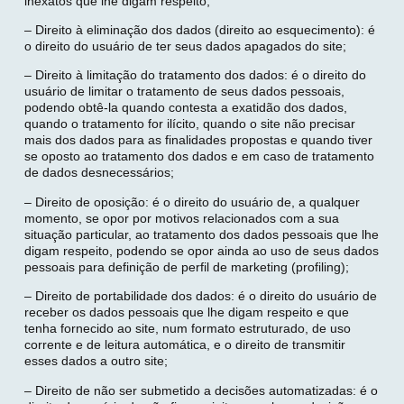
inexatos que lhe digam respeito;
– Direito à eliminação dos dados (direito ao esquecimento): é
o direito do usuário de ter seus dados apagados do site;
– Direito à limitação do tratamento dos dados: é o direito do
usuário de limitar o tratamento de seus dados pessoais,
podendo obtê-la quando contesta a exatidão dos dados,
quando o tratamento for ilícito, quando o site não precisar
mais dos dados para as finalidades propostas e quando tiver
se oposto ao tratamento dos dados e em caso de tratamento
de dados desnecessários;
– Direito de oposição: é o direito do usuário de, a qualquer
momento, se opor por motivos relacionados com a sua
situação particular, ao tratamento dos dados pessoais que lhe
digam respeito, podendo se opor ainda ao uso de seus dados
pessoais para definição de perfil de marketing (profiling);
– Direito de portabilidade dos dados: é o direito do usuário de
receber os dados pessoais que lhe digam respeito e que
tenha fornecido ao site, num formato estruturado, de uso
corrente e de leitura automática, e o direito de transmitir
esses dados a outro site;
– Direito de não ser submetido a decisões automatizadas: é o