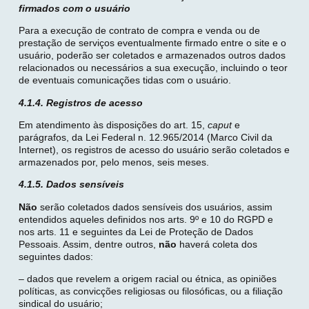
firmados com o usuário
Para a execução de contrato de compra e venda ou de
prestação de serviços eventualmente firmado entre o site e o
usuário, poderão ser coletados e armazenados outros dados
relacionados ou necessários a sua execução, incluindo o teor
de eventuais comunicações tidas com o usuário.
4.1.4. Registros de acesso
Em atendimento às disposições do art. 15,
caput
e
parágrafos, da Lei Federal n. 12.965/2014 (Marco Civil da
Internet), os registros de acesso do usuário serão coletados e
armazenados por, pelo menos, seis meses.
4.1.5. Dados sensíveis
Não
serão coletados dados sensíveis dos usuários, assim
entendidos aqueles definidos nos arts. 9º e 10 do RGPD e
nos arts. 11 e seguintes da Lei de Proteção de Dados
Pessoais. Assim, dentre outros,
não
haverá coleta dos
seguintes dados:
– dados que revelem a origem racial ou étnica, as opiniões
políticas, as convicções religiosas ou filosóficas, ou a filiação
sindical do usuário;