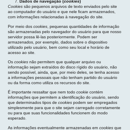
Dados de navegação (
cookies
)
Cookies
são pequenos arquivos de texto enviados pelo site
ao computador do usuário e que nele ficam armazenados,
com informações relacionadas à navegação do site.
Por meio dos
cookies
, pequenas quantidades de informação
são armazenadas pelo navegador do usuário para que nosso
servidor possa lê-las posteriormente. Podem ser
armazenados, por exemplo, dados sobre o dispositivo
utilizado pelo usuário, bem como seu local e horário de
acesso ao site.
Os
cookies
não permitem que qualquer arquivo ou
informação sejam extraídos do disco rígido do usuário, não
sendo possível, ainda, que, por meio deles, se tenha acesso
a informações pessoais que não tenham partido do usuário
ou da forma como utiliza os recursos do site.
É importante ressaltar que nem todo
cookie
contém
informações que permitem a identificação do usuário, sendo
que determinados tipos de
cookies
podem ser empregados
simplesmente para que o site sejam carregado corretamente
ou para que suas funcionalidades funcionem do modo
esperado.
As informações eventualmente armazenadas em
cookies
que