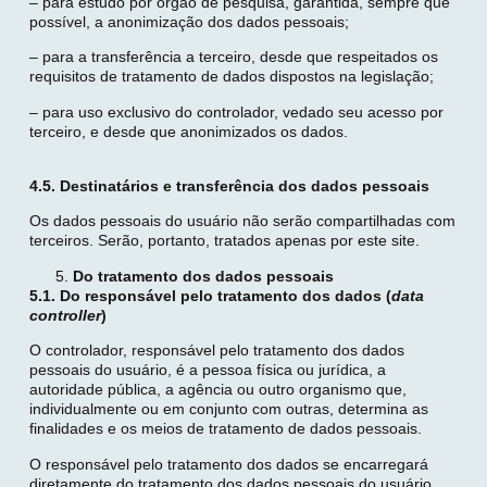
– para estudo por órgão de pesquisa, garantida, sempre que
possível, a anonimização dos dados pessoais;
– para a transferência a terceiro, desde que respeitados os
requisitos de tratamento de dados dispostos na legislação;
– para uso exclusivo do controlador, vedado seu acesso por
terceiro, e desde que anonimizados os dados.
4.5. Destinatários e transferência dos dados pessoais
Os dados pessoais do usuário não serão compartilhadas com
terceiros. Serão, portanto, tratados apenas por este site.
Do tratamento dos dados pessoais
5.1. Do responsável pelo tratamento dos dados (
data
controller
)
O controlador, responsável pelo tratamento dos dados
pessoais do usuário, é a pessoa física ou jurídica, a
autoridade pública, a agência ou outro organismo que,
individualmente ou em conjunto com outras, determina as
finalidades e os meios de tratamento de dados pessoais.
O responsável pelo tratamento dos dados se encarregará
diretamente do tratamento dos dados pessoais do usuário.