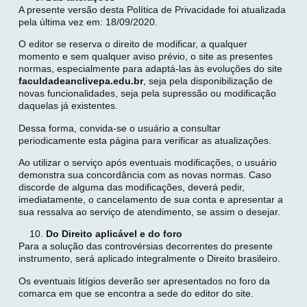
A presente versão desta Política de Privacidade foi atualizada
pela última vez em: 18/09/2020.
O editor se reserva o direito de modificar, a qualquer
momento e sem qualquer aviso prévio, o site as presentes
normas, especialmente para adaptá-las às evoluções do site
faculdadeanclivepa.edu.br
, seja pela disponibilização de
novas funcionalidades, seja pela supressão ou modificação
daquelas já existentes.
Dessa forma, convida-se o usuário a consultar
periodicamente esta página para verificar as atualizações.
Ao utilizar o serviço após eventuais modificações, o usuário
demonstra sua concordância com as novas normas. Caso
discorde de alguma das modificações, deverá pedir,
imediatamente, o cancelamento de sua conta e apresentar a
sua ressalva ao serviço de atendimento, se assim o desejar.
Do Direito aplicável e do foro
Para a solução das controvérsias decorrentes do presente
instrumento, será aplicado integralmente o Direito brasileiro.
Os eventuais litígios deverão ser apresentados no foro da
comarca em que se encontra a sede do editor do site.