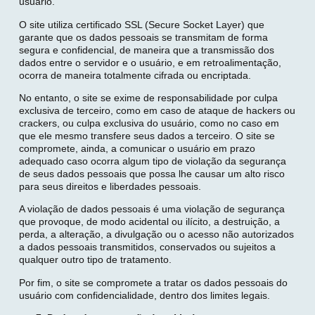
usuário.
O site utiliza certificado SSL (Secure Socket Layer) que
garante que os dados pessoais se transmitam de forma
segura e confidencial, de maneira que a transmissão dos
dados entre o servidor e o usuário, e em retroalimentação,
ocorra de maneira totalmente cifrada ou encriptada.
No entanto, o site se exime de responsabilidade por culpa
exclusiva de terceiro, como em caso de ataque de hackers ou
crackers, ou culpa exclusiva do usuário, como no caso em
que ele mesmo transfere seus dados a terceiro. O site se
compromete, ainda, a comunicar o usuário em prazo
adequado caso ocorra algum tipo de violação da segurança
de seus dados pessoais que possa lhe causar um alto risco
para seus direitos e liberdades pessoais.
A violação de dados pessoais é uma violação de segurança
que provoque, de modo acidental ou ilícito, a destruição, a
perda, a alteração, a divulgação ou o acesso não autorizados
a dados pessoais transmitidos, conservados ou sujeitos a
qualquer outro tipo de tratamento.
Por fim, o site se compromete a tratar os dados pessoais do
usuário com confidencialidade, dentro dos limites legais.