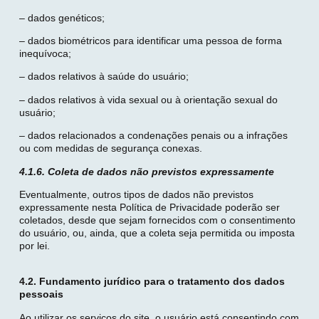
– dados genéticos;
– dados biométricos para identificar uma pessoa de forma
inequívoca;
– dados relativos à saúde do usuário;
– dados relativos à vida sexual ou à orientação sexual do
usuário;
– dados relacionados a condenações penais ou a infrações
ou com medidas de segurança conexas.
4.1.6. Coleta de dados não previstos expressamente
Eventualmente, outros tipos de dados não previstos
expressamente nesta Política de Privacidade poderão ser
coletados, desde que sejam fornecidos com o consentimento
do usuário, ou, ainda, que a coleta seja permitida ou imposta
por lei.
4.2. Fundamento jurídico para o tratamento dos dados
pessoais
Ao utilizar os serviços do site, o usuário está consentindo com