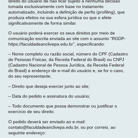
direito do usuário de não ficar sujeito a nenhuma decisão
tomada exclusivamente com base no tratamento
automatizado, incluindo a definição de perfis (profiling), que
produza efeitos na sua esfera jurídica ou que o afete
significativamente de forma similar.
O usuário poderá exercer os seus direitos por meio de
comunicação escrita enviada ao site com o assunto “RGDP-
https://faculdadeanclivepa.edu.br”, especificando:
– Nome completo ou razão social, número do CPF (Cadastro
de Pessoas Físicas, da Receita Federal do Brasil) ou CNPJ
(Cadastro Nacional de Pessoa Jurídica, da Receita Federal
do Brasil) e endereço de e-mail do usuário e, se for o caso,
do seu representante;
– Direito que deseja exercer junto ao site;
– Data do pedido e assinatura do usuário;
– Todo documento que possa demonstrar ou justificar o
exercício de seu direito.
O pedido deverá ser enviado ao e-mail:
contato@faculdadeanclivepa.edu.br, ou por correio, ao
seguinte endereço: