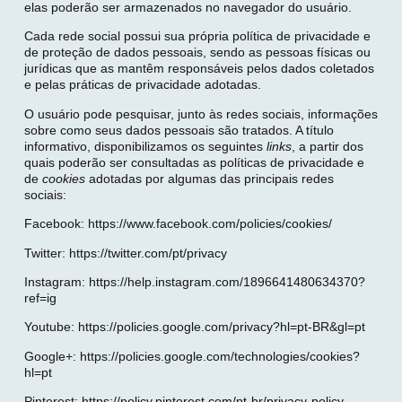
elas poderão ser armazenados no navegador do usuário.
Cada rede social possui sua própria política de privacidade e
de proteção de dados pessoais, sendo as pessoas físicas ou
jurídicas que as mantêm responsáveis pelos dados coletados
e pelas práticas de privacidade adotadas.
O usuário pode pesquisar, junto às redes sociais, informações
sobre como seus dados pessoais são tratados. A título
informativo, disponibilizamos os seguintes
links
, a partir dos
quais poderão ser consultadas as políticas de privacidade e
de
cookies
adotadas por algumas das principais redes
sociais:
Facebook: https://www.facebook.com/policies/cookies/
Twitter: https://twitter.com/pt/privacy
Instagram: https://help.instagram.com/1896641480634370?
ref=ig
Youtube: https://policies.google.com/privacy?hl=pt-BR&gl=pt
Google+: https://policies.google.com/technologies/cookies?
hl=pt
Pinterest: https://policy.pinterest.com/pt-br/privacy-policy