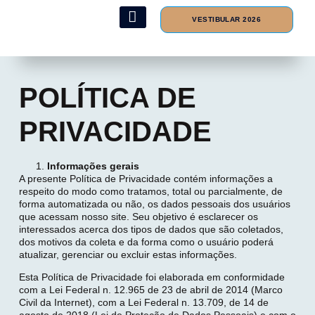
VESTIBULAR 2026
Formas de Ingresso
Hospital Veterinário
Ambiente do Aluno
POLÍTICA DE
PRIVACIDADE
Informações gerais
A presente Política de Privacidade contém informações a
respeito do modo como tratamos, total ou parcialmente, de
forma automatizada ou não, os dados pessoais dos usuários
que acessam nosso site. Seu objetivo é esclarecer os
interessados acerca dos tipos de dados que são coletados,
dos motivos da coleta e da forma como o usuário poderá
atualizar, gerenciar ou excluir estas informações.
Esta Política de Privacidade foi elaborada em conformidade
com a Lei Federal n. 12.965 de 23 de abril de 2014 (Marco
Civil da Internet), com a Lei Federal n. 13.709, de 14 de