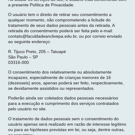
a presente Política de Privacidade.
O usuário tem o direito de retirar seu consentimento a
qualquer momento, não comprometendo a licitude do
tratamento de seus dados pessoais antes da retirada. A
retirada do consentimento poderá ser feita pelo e-mail:
contato@faculdadeanclivepa.edu.br, ou por correio enviado
ao seguinte endereço:
R. Tijuco Preto, 205 – Tatuapé
São Paulo – SP
03316-000
O consentimento dos relativamente ou absolutamente
incapazes, especialmente de crianças menores de 16
(dezesseis) anos, apenas poderá ser feito, respectivamente,
se devidamente assistidos ou representados.
Poderão ainda ser coletados dados pessoais necessários
para a execução e cumprimento dos serviços contratados
pelo usuário no site.
O tratamento de dados pessoais sem o consentimento do
usuário apenas será realizado em razão de interesse legítimo
ou para as hipóteses previstas em lei, ou seja, dentre outras,
as seguintes: