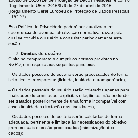
agosto de 2018 (Lei de Proteção de Dados Pessoais) e com o
Regulamento UE n. 2016/679 de 27 de abril de 2016
(Regulamento Geral Europeu de Proteção de Dados Pessoais
– RGDP).
Esta Política de Privacidade poderá ser atualizada em
decorrência de eventual atualização normativa, razão pela
qual se convida o usuário a consultar periodicamente esta
seção.
Direitos do usuário
O site se compromete a cumprir as normas previstas no
RGPD, em respeito aos seguintes princípios:
– Os dados pessoais do usuário serão processados de forma
lícita, leal e transparente (licitude, lealdade e transparência);
– Os dados pessoais do usuário serão coletados apenas para
finalidades determinadas, explícitas e legítimas, não podendo
ser tratados posteriormente de uma forma incompatível com
essas finalidades (limitação das finalidades);
– Os dados pessoais do usuário serão coletados de forma
adequada, pertinente e limitada às necessidades do objetivo
para os quais eles são processados (minimização dos
dados);