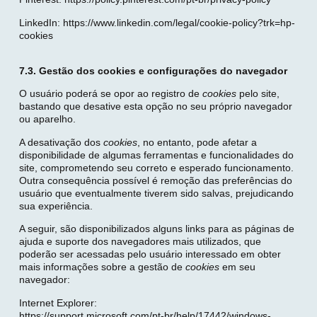
LinkedIn: https://www.linkedin.com/legal/cookie-policy?trk=hp-
cookies
7.3. Gestão dos cookies e configurações do navegador
O usuário poderá se opor ao registro de
cookies
pelo site,
bastando que desative esta opção no seu próprio navegador
ou aparelho.
A desativação dos
cookies
, no entanto, pode afetar a
disponibilidade de algumas ferramentas e funcionalidades do
site, comprometendo seu correto e esperado funcionamento.
Outra consequência possível é remoção das preferências do
usuário que eventualmente tiverem sido salvas, prejudicando
sua experiência.
A seguir, são disponibilizados alguns links para as páginas de
ajuda e suporte dos navegadores mais utilizados, que
poderão ser acessadas pelo usuário interessado em obter
mais informações sobre a gestão de
cookies
em seu
navegador:
Internet Explorer:
https://support.microsoft.com/pt-br/help/17442/windows-