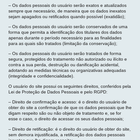
– Os dados pessoais do usuário serão exatos e atualizados
sempre que necessário, de maneira que os dados inexatos
sejam apagados ou retificados quando possível (exatidão);
– Os dados pessoais do usuário serão conservados de uma
forma que permita a identificação dos titulares dos dados
apenas durante o período necessário para as finalidades
para as quais são tratados (limitação da conservação);
– Os dados pessoais do usuário serão tratados de forma
segura, protegidos do tratamento não autorizado ou ilícito e
contra a sua perda, destruição ou danificação acidental,
adotando as medidas técnicas ou organizativas adequadas
(integridade e confidencialidade).
O usuário do site possui os seguintes direitos, conferidos pela
Lei de Proteção de Dados Pessoais e pelo RGPD:
– Direito de confirmação e acesso: é o direito do usuário de
obter do site a confirmação de que os dados pessoais que lhe
digam respeito são ou não objeto de tratamento e, se for
esse o caso, o direito de acessar os seus dados pessoais;
– Direito de retificação: é o direito do usuário de obter do site,
sem demora injustificada, a retificação dos dados pessoais