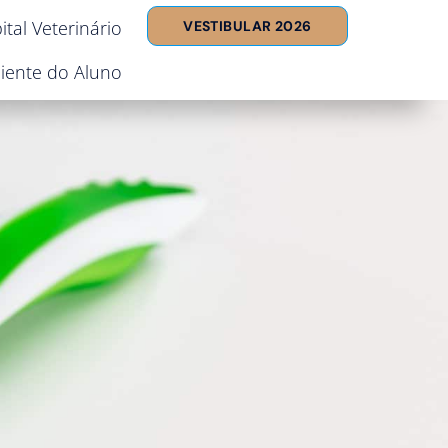
ital Veterinário
VESTIBULAR 2026
iente do Aluno