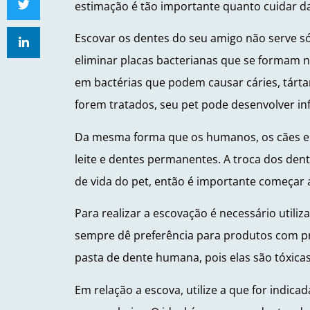
estimação é tão importante quanto cuidar d
Escovar os dentes do seu amigo não serve s
eliminar placas bacterianas que se formam no
em bactérias que podem causar cáries, tárta
forem tratados, seu pet pode desenvolver in
Da mesma forma que os humanos, os cães e 
leite e dentes permanentes. A troca dos dent
de vida do pet, então é importante começar 
Para realizar a escovação é necessário utiliz
sempre dê preferência para produtos com pro
pasta de dente humana, pois elas são tóxicas
Em relação a escova, utilize a que for indica