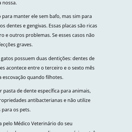
a nossa.
ó para manter ele sem bafo, mas sim para
s dentes e gengivas. Essas placas são ricas
ro e outros problemas. Se esses casos não
fecções graves.
gatos possuem duas dentições: dentes de
es acontece entre o terceiro e o sexto mês
a escovação quando filhotes.
ar pasta de dente específica para animais,
priedades antibacterianas e não utilize
 para os pets.
da pelo Médico Veterinário do seu