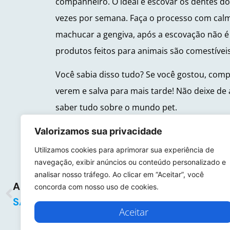
companheiro. O ideal é escovar os dentes do
vezes por semana. Faça o processo com calma
machucar a gengiva, após a escovação não é 
produtos feitos para animais são comestívei
Você sabia disso tudo? Se você gostou, comp
verem e salva para mais tarde! Não deixe d
saber tudo sobre o mundo pet.
Valorizamos sua privacidade
Utilizamos cookies para aprimorar sua experiência de
navegação, exibir anúncios ou conteúdo personalizado e
analisar nosso tráfego. Ao clicar em “Aceitar”, você
ANTERIOR
concorda com nosso uso de cookies.
SAIBA COMO CUIDAR DE CÃES IDOSOS
Aceitar