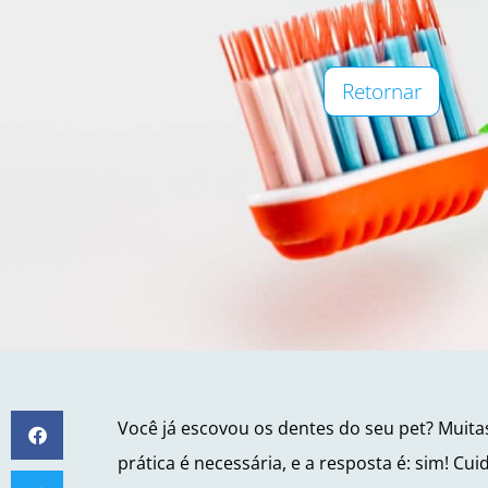
Retornar
Você já escovou os dentes do seu pet? Muit
prática é necessária, e a resposta é: sim! Cu