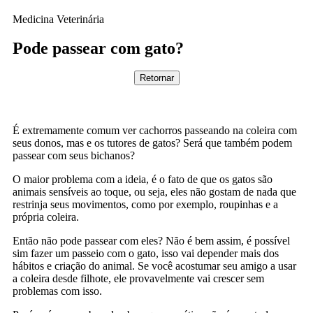
Medicina Veterinária
Pode passear com gato?
Retornar
É extremamente comum ver cachorros passeando na coleira com
seus donos, mas e os tutores de gatos? Será que também podem
passear com seus bichanos?
O maior problema com a ideia, é o fato de que os gatos são
animais sensíveis ao toque, ou seja, eles não gostam de nada que
restrinja seus movimentos, como por exemplo, roupinhas e a
própria coleira.
Então não pode passear com eles? Não é bem assim, é possível
sim fazer um passeio com o gato, isso vai depender mais dos
hábitos e criação do animal. Se você acostumar seu amigo a usar
a coleira desde filhote, ele provavelmente vai crescer sem
problemas com isso.