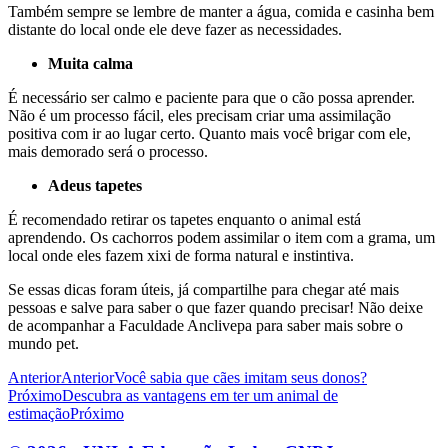
Também sempre se lembre de manter a água, comida e casinha bem
distante do local onde ele deve fazer as necessidades.
Muita calma
É necessário ser calmo e paciente para que o cão possa aprender.
Não é um processo fácil, eles precisam criar uma assimilação
positiva com ir ao lugar certo. Quanto mais você brigar com ele,
mais demorado será o processo.
Adeus tapetes
É recomendado retirar os tapetes enquanto o animal está
aprendendo. Os cachorros podem assimilar o item com a grama, um
local onde eles fazem xixi de forma natural e instintiva.
Se essas dicas foram úteis, já compartilhe para chegar até mais
pessoas e salve para saber o que fazer quando precisar! Não deixe
de acompanhar a Faculdade Anclivepa para saber mais sobre o
mundo pet.
Anterior
Anterior
Você sabia que cães imitam seus donos?
Próximo
Descubra as vantagens em ter um animal de
estimação
Próximo