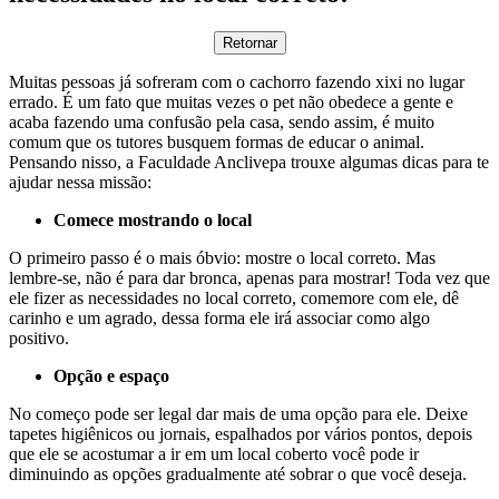
Retornar
Muitas pessoas já sofreram com o cachorro fazendo xixi no lugar
errado. É um fato que muitas vezes o pet não obedece a gente e
acaba fazendo uma confusão pela casa, sendo assim, é muito
comum que os tutores busquem formas de educar o animal.
Pensando nisso, a Faculdade Anclivepa trouxe algumas dicas para te
ajudar nessa missão:
Comece mostrando o local
O primeiro passo é o mais óbvio: mostre o local correto. Mas
lembre-se, não é para dar bronca, apenas para mostrar! Toda vez que
ele fizer as necessidades no local correto, comemore com ele, dê
carinho e um agrado, dessa forma ele irá associar como algo
positivo.
Opção e espaço
No começo pode ser legal dar mais de uma opção para ele. Deixe
tapetes higiênicos ou jornais, espalhados por vários pontos, depois
que ele se acostumar a ir em um local coberto você pode ir
diminuindo as opções gradualmente até sobrar o que você deseja.