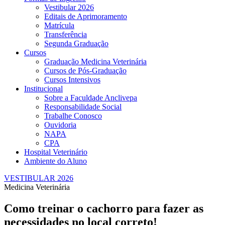
Vestibular 2026
Editais de Aprimoramento
Matrícula
Transferência
Segunda Graduação
Cursos
Graduação Medicina Veterinária
Cursos de Pós-Graduação
Cursos Intensivos
Institucional
Sobre a Faculdade Anclivepa
Responsabilidade Social
Trabalhe Conosco
Ouvidoria
NAPA
CPA
Hospital Veterinário
Ambiente do Aluno
VESTIBULAR 2026
Medicina Veterinária
Como treinar o cachorro para fazer as
necessidades no local correto!