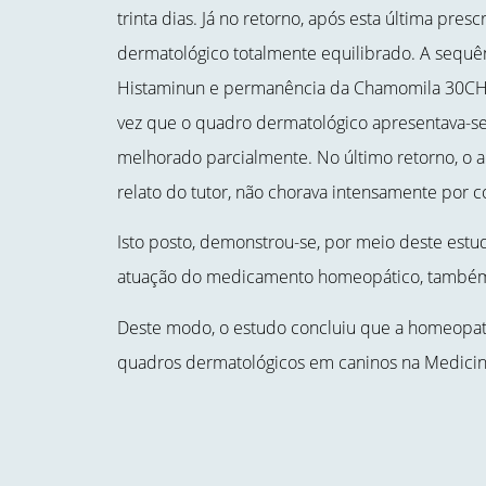
trinta dias. Já no retorno, após esta última pres
dermatológico totalmente equilibrado. A sequê
Histaminun e permanência da Chamomila 30CH
vez que o quadro dermatológico apresentava-se
melhorado parcialmente. No último retorno, o 
relato do tutor, não chorava intensamente por 
Isto posto, demonstrou-se, por meio deste estu
atuação do medicamento homeopático, também,
Deste modo, o estudo concluiu que a homeopat
quadros dermatológicos em caninos na Medicin