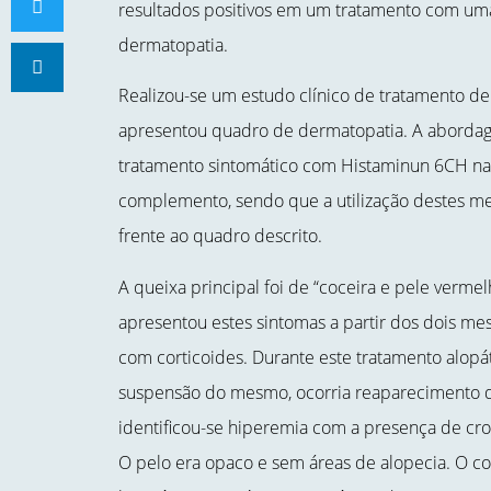
resultados positivos em um tratamento com u
dermatopatia.
Realizou-se um estudo clínico de tratamento de
apresentou quadro de dermatopatia. A abordag
tratamento sintomático com Histaminun 6CH na
complemento, sendo que a utilização destes m
frente ao quadro descrito.
A queixa principal foi de “coceira e pele vermel
apresentou estes sintomas a partir dos dois me
com corticoides. Durante este tratamento alopá
suspensão do mesmo, ocorria reaparecimento do
identificou-se hiperemia com a presença de cros
O pelo era opaco e sem áreas de alopecia. O c