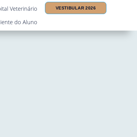
ital Veterinário
VESTIBULAR 2026
iente do Aluno