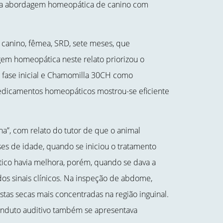
ma abordagem homeopática de canino com
 canino, fêmea, SRD, sete meses, que
em homeopática neste relato priorizou o
 fase inicial e Chamomilla 30CH como
edicamentos homeopáticos mostrou-se eficiente
ha”, com relato do tutor de que o animal
ses de idade, quando se iniciou o tratamento
tico havia melhora, porém, quando se dava a
s sinais clínicos. Na inspeção de abdome,
tas secas mais concentradas na região inguinal.
onduto auditivo também se apresentava