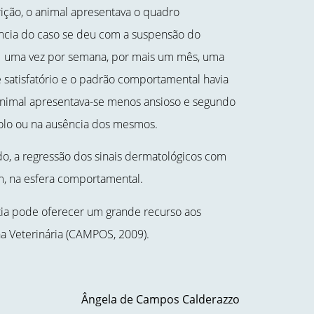
crição, o animal apresentava o quadro
ncia do caso se deu com a suspensão do
 uma vez por semana, por mais um mês, uma
 satisfatório e o padrão comportamental havia
animal apresentava-se menos ansioso e segundo
colo ou na ausência dos mesmos.
do, a regressão dos sinais dermatológicos com
 na esfera comportamental.
ia pode oferecer um grande recurso aos
a Veterinária (CAMPOS, 2009).
Ângela de Campos Calderazzo