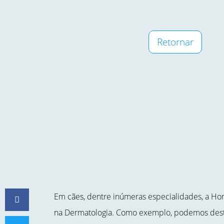
Retornar
Em cães, dentre inúmeras especialidades, a Ho
na Dermatologia. Como exemplo, podemos dest