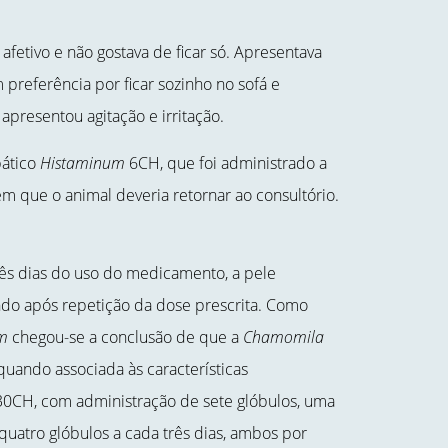
fetivo e não gostava de ficar só. Apresentava
 preferência por ficar sozinho no sofá e
apresentou agitação e irritação.
pático
Histaminum
6CH, que foi administrado a
m que o animal deveria retornar ao consultório.
três dias do uso do medicamento, a pele
do após repetição da dose prescrita. Como
m
chegou-se a conclusão de que a
Chamomila
quando associada às características
30CH, com administração de sete glóbulos, uma
uatro glóbulos a cada três dias, ambos por