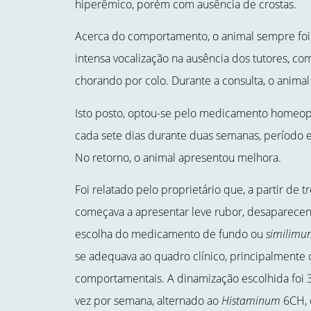
hiperêmico, porém com ausência de crostas.
Acerca do comportamento, o animal sempre foi a
intensa vocalização na ausência dos tutores, com
chorando por colo. Durante a consulta, o animal 
Isto posto, optou-se pelo medicamento homeo
cada sete dias durante duas semanas, período e
No retorno, o animal apresentou melhora.
Foi relatado pelo proprietário que, a partir de 
começava a apresentar leve rubor, desaparecen
escolha do medicamento de fundo ou
similimu
se adequava ao quadro clínico, principalmente 
comportamentais. A dinamização escolhida foi 
vez por semana, alternado ao
Histaminum
6CH, q