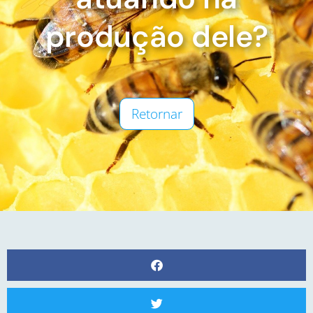
produção dele?
Retornar