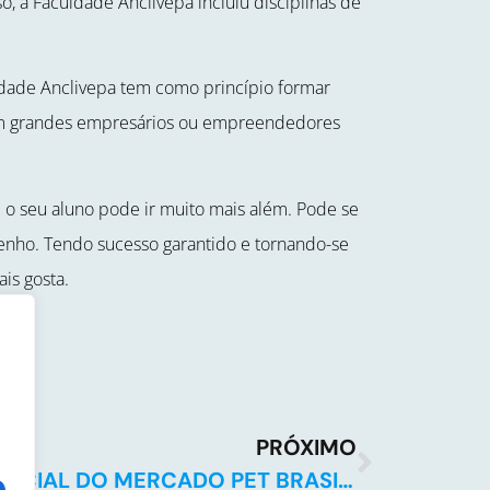
 a Faculdade Anclivepa incluiu disciplinas de
ldade Anclivepa tem como princípio formar
em grandes empresários ou empreendedores
 o seu aluno pode ir muito mais além. Pode se
enho. Tendo sucesso garantido e tornando-se
is gosta.
PRÓXIMO
POTENCIAL DO MERCADO PET BRASILEIRO