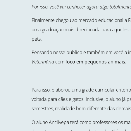
Por isso, você vai conhecer agora algo totalment
Finalmente chegou ao mercado educacional a
F
uma graduação mais direcionada para aqueles 
pets.
Pensando nesse público e também em você a ins
Veterinária
com
foco em pequenos animais
.
Para isso, elaborou uma grade curricular criter
voltada para cães e gatos. Inclusive, o aluno já p
semestres, realidade bem diferente das demais
O aluno Anclivepa terá como professores os mai