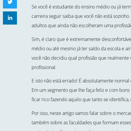
Se você é estudante do ensino médio ou já te
carreira seguir saiba que você não está sozinho
adultos que ainda não escolheram uma profissã
Sim, é claro que é extremamente desconfortáve
médio ou até mesmo já ter saído da escola e ai
você não decidiu qual profissão que realmente 
profissional.
E isto não está errado! É absolutamente normal
Em um segmento que lhe faça feliz e com bons 
ficar rico fazendo aquilo que tanto se identifica
Por isso, neste artigo vamos falar sobre o merc
também sobre as faculdades que formam esses p