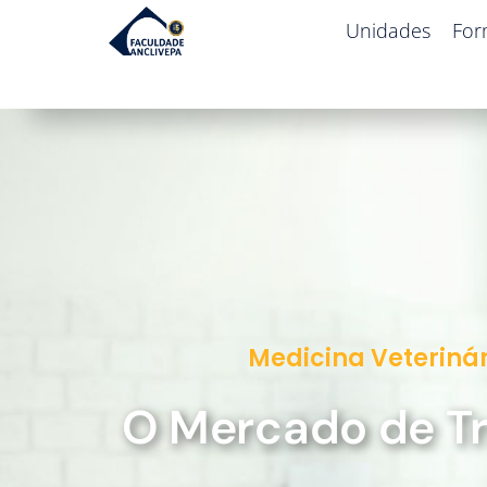
Unidades
For
Medicina Veterinár
O Mercado de T