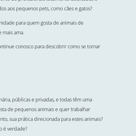
ados aos pequenos pets, como cães e gatos?
nidade para quem gosta de animais de
e mais ama.
ontinue conosco para descobrir como se tornar
ária, públicas e privadas, e todas têm uma
gosta de pequenos animais e quer trabalhar
to, sua prática direcionada para estes animais?
ão é verdade?