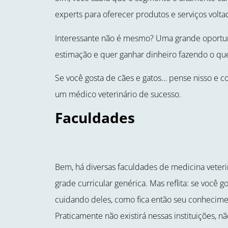
experts para oferecer produtos e serviços volt
Interessante não é mesmo? Uma grande oportu
estimação e quer ganhar dinheiro fazendo o qu
Se você gosta de cães e gatos… pense nisso e c
um médico veterinário de sucesso.
Faculdades
Bem, há diversas faculdades de medicina veterin
grade curricular genérica. Mas reflita: se você 
cuidando deles, como fica então seu conhecimen
Praticamente não existirá nessas instituições, n