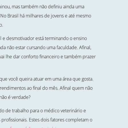
rminou, mas também não definiu ainda uma
. No Brasil há milhares de jovens e até mesmo
o.
l e desmotivador está terminando o ensino
nda não estar cursando uma faculdade. Afinal,
vai lhe dar conforto financeiro e também prazer
 que você queira atuar em uma área que gosta.
rendimentos ao final do mês. Afinal quem não
, não é verdade?
ado de trabalho para o médico veterinário e
rofissionais. Estes dois fatores completam o