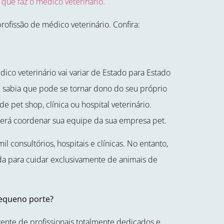
 que faz o médico veterinário.
profissão de médico veterinário. Confira:
dico veterinário vai variar de Estado para Estado
 sabia que pode se tornar dono do seu próprio
et shop, clínica ou hospital veterinário.
oderá coordenar sua equipe da sua empresa pet.
il consultórios, hospitais e clínicas. No entanto,
da para cuidar exclusivamente de animais de
equeno porte?
ente de profissionais totalmente dedicados e