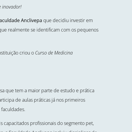
e inovador!
aculdade Anclivepa
que decidiu investir em
que realmente se identificam com os pequenos
tituição criou o
Curso de Medicina
iosa que tem a maior parte de estudo e prática
articipa de aulas práticas já nos primeiros
 faculdades.
s capacitados profissionais do segmento pet,