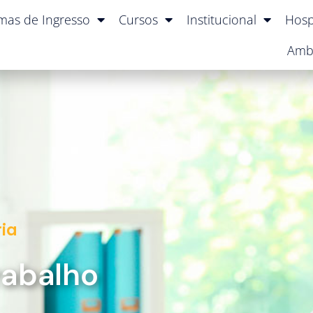
mas de Ingresso
Cursos
Institucional
Hosp
Amb
ia
rabalho