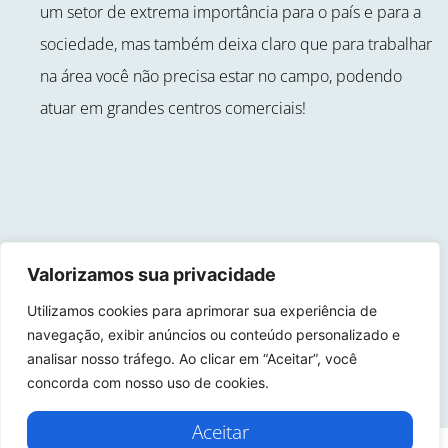
um setor de extrema importância para o país e para a
sociedade, mas também deixa claro que para trabalhar
na área você não precisa estar no campo, podendo
atuar em grandes centros comerciais!
Valorizamos sua privacidade
Utilizamos cookies para aprimorar sua experiência de
navegação, exibir anúncios ou conteúdo personalizado e
ANTERIOR
PRÓXIMO
analisar nosso tráfego. Ao clicar em “Aceitar”, você
O AGRONEGÓCIO URBANO
QUEDA DE PELO EM PETS
concorda com nosso uso de cookies.
Aceitar