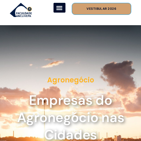
VESTIBULAR 2026
Agronegócio
Empresas do
Agronegócio nas
Cidades