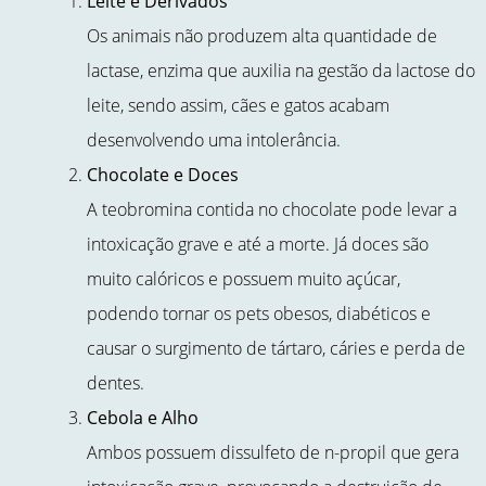
Leite e Derivados
Os animais não produzem alta quantidade de
lactase, enzima que auxilia na gestão da lactose do
leite, sendo assim, cães e gatos acabam
desenvolvendo uma intolerância.
Chocolate e Doces
A teobromina contida no chocolate pode levar a
intoxicação grave e até a morte. Já doces são
muito calóricos e possuem muito açúcar,
podendo tornar os pets obesos, diabéticos e
causar o surgimento de tártaro, cáries e perda de
dentes.
Cebola e Alho
Ambos possuem dissulfeto de n-propil que gera