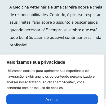
A Medicina Veterinária é uma carreira nobre e cheia
de responsabilidades. Contudo, é preciso respeitar
seus limites, falar sobre o assunto e buscar ajuda
quando necessário! E sempre se lembre que está
tudo bem! Só assim, é possível continuar essa linda
profissão!
Valorizamos sua privacidade
Utilizamos cookies para aprimorar sua experiência de
navegação, exibir anúncios ou conteúdo personalizado e
ANTERIOR
PRÓXIMO
analisar nosso tráfego. Ao clicar em “Aceitar”, você
ADOTOU UM GATINHO OU SE MUDOU? VEJA COMO FAZER ELE SE ADAPTAR AO NOVO LAR!
CACHORRO PODE COMER COMIDA CASEIRA?
concorda com nosso uso de cookies.
Aceitar
© 2026 - UNI-A Educação Ltda - CNPJ: 28.174.205/0001-02 - Política de Privacidade