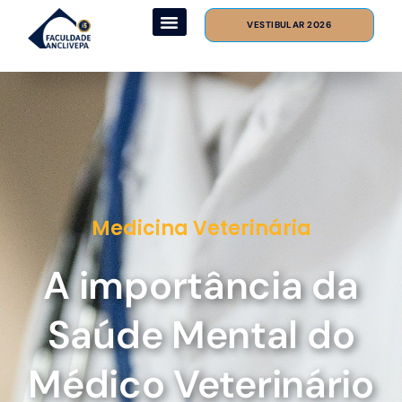
VESTIBULAR 2026
Medicina Veterinária
A importância da
Saúde Mental do
Médico Veterinário