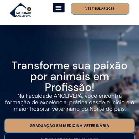
VESTIBULAR 2026
Transforme sua paixão
por animais em
Profissão!
Na Faculdade ANCLIVEPA, você encontra
formação de excelência, prática desde o início e o
maior hospital veterinário do Norte do país.
GRADUAÇÃO EM MEDICINA VETERINÁRIA