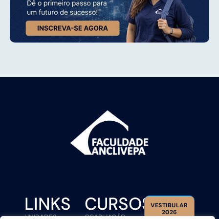
LINKS
CURSOS
VESTIBULAR
2026
UNIDADES
GRADUAÇÃO