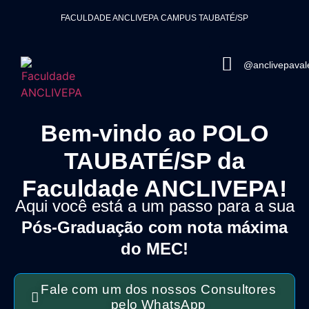
FACULDADE ANCLIVEPA
CAMPUS TAUBATÉ/SP
@anclivepaval
Bem-vindo ao POLO
TAUBATÉ/SP da
Faculdade ANCLIVEPA!
Aqui você está a um passo para a sua
Pós-Graduação com nota máxima
do MEC!
Fale com um dos nossos Consultores
pelo WhatsApp