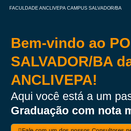
FACULDADE ANCLIVEPA
CAMPUS SALVADOR/BA
Bem-vindo ao P
SALVADOR/BA da
ANCLIVEPA!
Aqui você está a um pa
Graduação com nota 
Fale com um dos nossos Consultores p