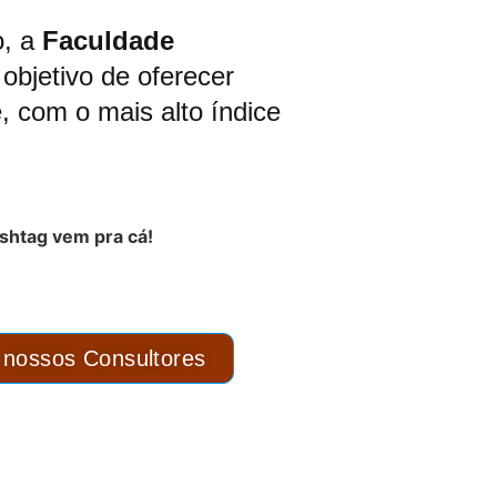
o, a
Faculdade
objetivo de oferecer
, com o mais alto índice
nossos Consultores