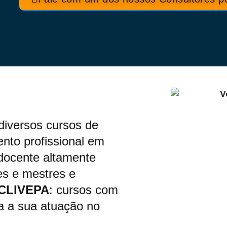
diversos cursos de
nto profissional em
 docente altamente
es e mestres e
CLIVEPA
: cursos com
ra a sua atuação no