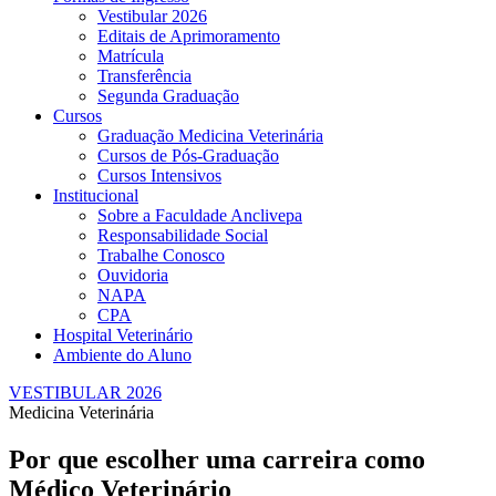
Vestibular 2026
Editais de Aprimoramento
Matrícula
Transferência
Segunda Graduação
Cursos
Graduação Medicina Veterinária
Cursos de Pós-Graduação
Cursos Intensivos
Institucional
Sobre a Faculdade Anclivepa
Responsabilidade Social
Trabalhe Conosco
Ouvidoria
NAPA
CPA
Hospital Veterinário
Ambiente do Aluno
VESTIBULAR 2026
Medicina Veterinária
Por que escolher uma carreira como
Médico Veterinário