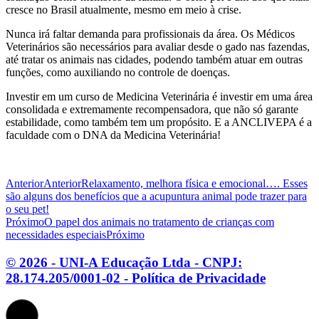
cresce no Brasil atualmente, mesmo em meio à crise.
Nunca irá faltar demanda para profissionais da área. Os Médicos
Veterinários são necessários para avaliar desde o gado nas fazendas,
até tratar os animais nas cidades, podendo também atuar em outras
funções, como auxiliando no controle de doenças.
Investir em um curso de Medicina Veterinária é investir em uma área
consolidada e extremamente recompensadora, que não só garante
estabilidade, como também tem um propósito. E a ANCLIVEPA é a
faculdade com o DNA da Medicina Veterinária!
Anterior
Anterior
Relaxamento, melhora física e emocional…. Esses
são alguns dos benefícios que a acupuntura animal pode trazer para
o seu pet!
Próximo
O papel dos animais no tratamento de crianças com
necessidades especiais
Próximo
© 2026 - UNI-A Educação Ltda - CNPJ:
28.174.205/0001-02 - Política de Privacidade