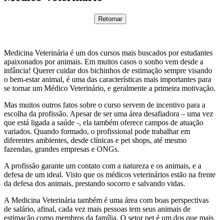
Retornar
Medicina Veterinária é um dos cursos mais buscados por estudantes
apaixonados por animais. Em muitos casos o sonho vem desde a
infância! Querer cuidar dos bichinhos de estimação sempre visando
o bem-estar animal, é uma das características mais importantes para
se tornar um Médico Veterinário, e geralmente a primeira motivação.
Mas muitos outros fatos sobre o curso servem de incentivo para a
escolha da profissão. Apesar de ser uma área desafiadora – uma vez
que está ligada a saúde -, ela também oferece campos de atuação
variados. Quando formado, o profissional pode trabalhar em
diferentes ambientes, desde clínicas e pet shops, até mesmo
fazendas, grandes empresas e ONGs.
A profissão garante um contato com a natureza e os animais, e a
defesa de um ideal. Visto que os médicos veterinários estão na frente
da defesa dos animais, prestando socorro e salvando vidas.
A Medicina Veterinária também é uma área com boas perspectivas
de salário, afinal, cada vez mais pessoas tem seus animais de
estimação como membros da família. O setor pet é um dos que mais