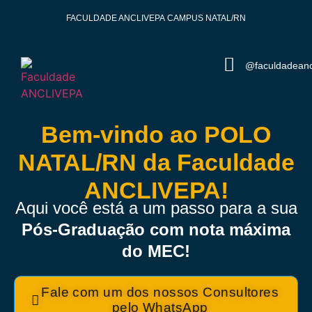
FACULDADE ANCLIVEPA
CAMPUS NATAL/RN
@faculdadeanc
Bem-vindo ao POLO
NATAL/RN da Faculdade
ANCLIVEPA!
Aqui você está a um passo para a sua
Pós-Graduação com nota máxima
do MEC!
Fale com um dos nossos Consultores
pelo WhatsApp